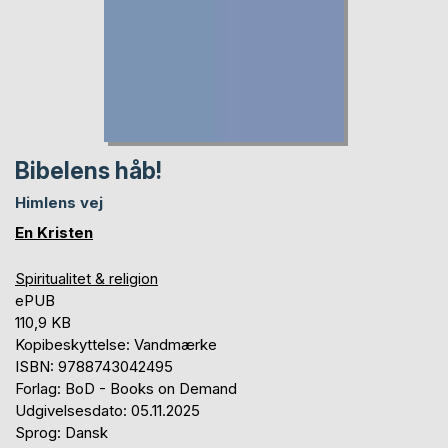
Bibelens håb!
Himlens vej
En Kristen
Spiritualitet & religion
ePUB
110,9 KB
Kopibeskyttelse: Vandmærke
ISBN: 9788743042495
Forlag: BoD - Books on Demand
Udgivelsesdato: 05.11.2025
Sprog: Dansk