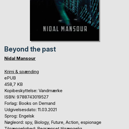
Beyond the past
Nidal Mansour
Krimi & spænding
ePUB
458,7 KB
Kopibeskyttelse: Vandmærke
ISBN: 9788743019527
Forlag: Books on Demand
Udgivelsesdato: 11.03.2021
Sprog: Engelsk
Nøgleord: spy, Biology, Future, Action, espionage
Tilgængelighed: Begrænset tilgængelig