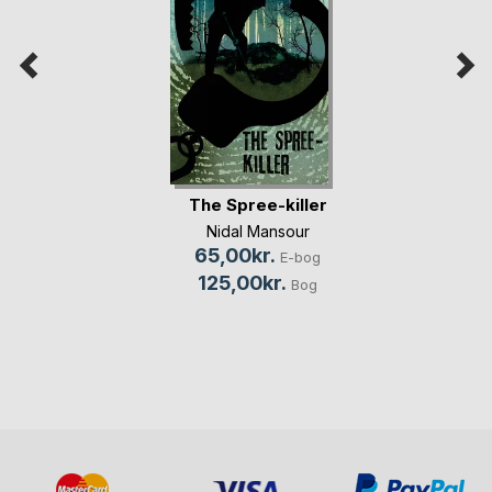
The Spree-killer
Nidal Mansour
65,00kr.
E-bog
125,00kr.
Bog