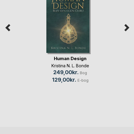
Human Design
Kristina N. L. Bonde
249,00kr.
Bog
129,00kr.
E-bog