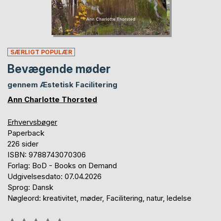
SÆRLIGT POPULÆR
Bevægende møder
gennem Æstetisk Facilitering
Ann Charlotte Thorsted
Erhvervsbøger
Paperback
226 sider
ISBN: 9788743070306
Forlag: BoD - Books on Demand
Udgivelsesdato: 07.04.2026
Sprog: Dansk
Nøgleord: kreativitet, møder, Facilitering, natur, ledelse
Anmeldelse::