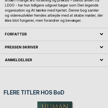
afsæt i mange års forskning og praksis – blandt andet fra
LEGO - har hun tidligere udgivet bøger som Den legende
organisation og At tænke med hjertet. Denne bog samler
og videreudvikler hendes arbejde med at skabe møder, der
ikke blot fungerer, men forandrer og bevæger.
FORFATTER
PRESSEN SKRIVER
ANMELDELSER
FLERE TITLER HOS
BoD