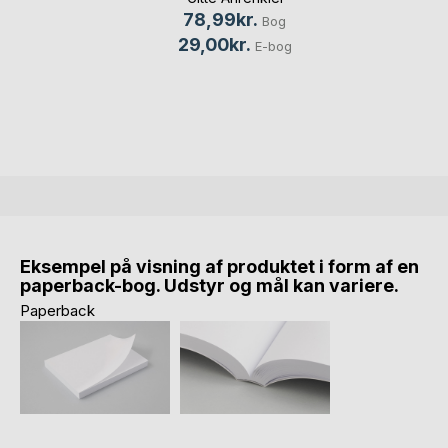
78,99kr.
Bog
29,00kr.
E-bog
Eksempel på visning af produktet i form af en
paperback-bog. Udstyr og mål kan variere.
Paperback