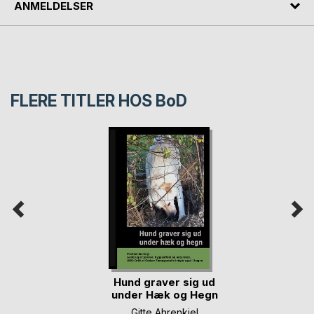
ANMELDELSER
FLERE TITLER HOS
BoD
Hund graver sig ud
under Hæk og Hegn
Gitte Ahrenkiel