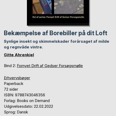
Bekæmpelse af Borebiller på dit Loft
Synlige insekt og skimmelskader forårsaget af milde
og regnvåde vintre.
Gitte Ahrenkiel
Bind 2:
Fornyet Drift af Gedser Forsøgsmølle
Erhvervsbøger
Paperback
72 sider
ISBN: 9788743046356
Forlag: Books on Demand
Udgivelsesdato: 22.02.2022
Sprog: Dansk