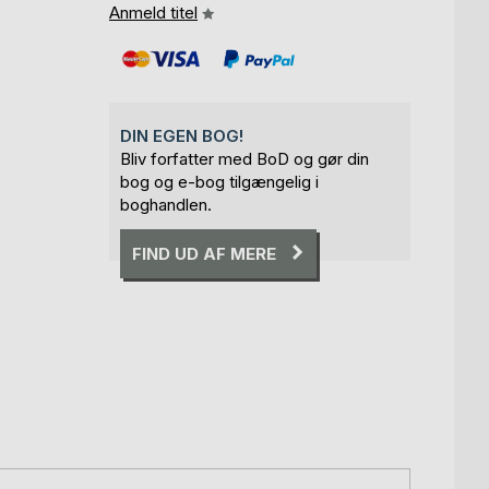
Anmeld titel
DIN EGEN BOG!
Bliv forfatter med BoD og gør din
bog og e-bog tilgængelig i
boghandlen.
FIND UD AF MERE