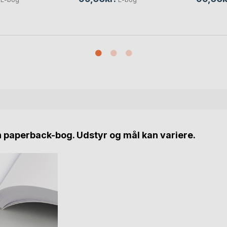
n paperback-bog. Udstyr og mål kan variere.