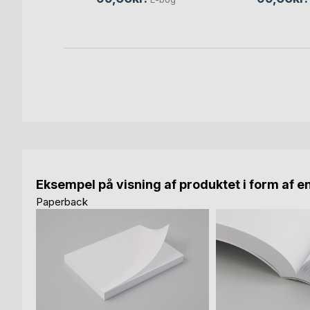
bog
Eksempel på visning af produktet i form af e
Paperback