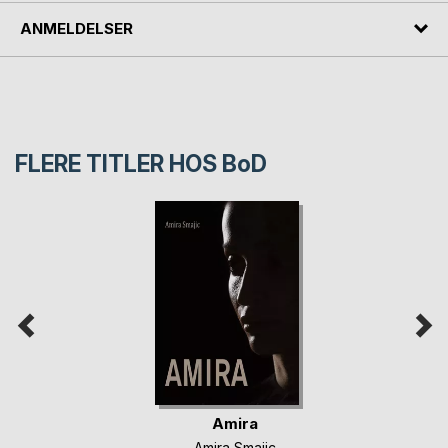
ANMELDELSER
FLERE TITLER HOS
BoD
Amira
Amira Smajic