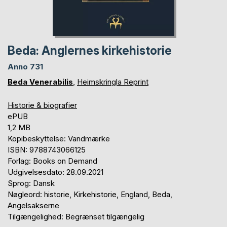
Beda: Anglernes kirkehistorie
Anno 731
Beda Venerabilis
,
Heimskringla Reprint
Historie & biografier
ePUB
1,2 MB
Kopibeskyttelse: Vandmærke
ISBN: 9788743066125
Forlag: Books on Demand
Udgivelsesdato: 28.09.2021
Sprog: Dansk
Nøgleord: historie, Kirkehistorie, England, Beda,
Angelsakserne
Tilgængelighed: Begrænset tilgængelig