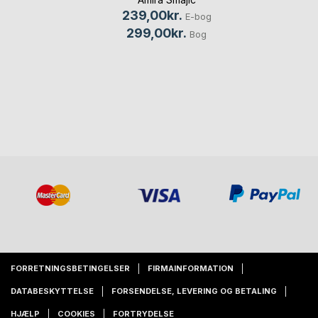
239,00kr.
E-bog
299,00kr.
Bog
FORRETNINGSBETINGELSER
FIRMAINFORMATION
DATABESKYTTELSE
FORSENDELSE, LEVERING OG BETALING
HJÆLP
COOKIES
FORTRYDELSE