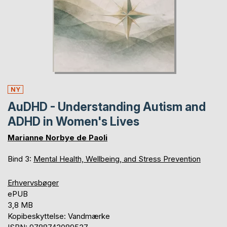
NY
AuDHD - Understanding Autism and
ADHD in Women's Lives
Marianne Norbye de Paoli
Bind 3:
Mental Health, Wellbeing, and Stress Prevention
Erhvervsbøger
ePUB
3,8 MB
Kopibeskyttelse: Vandmærke