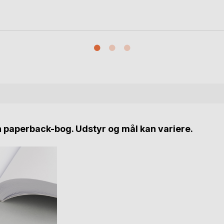
n paperback-bog. Udstyr og mål kan variere.