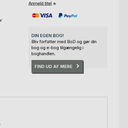
Anmeld titel
ar
DIN EGEN BOG!
Bliv forfatter med BoD og gør din
bog og e-bog tilgængelig i
boghandlen.
FIND UD AF MERE
s