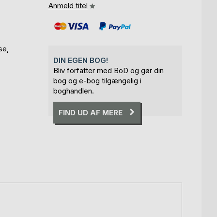
Anmeld titel
se,
DIN EGEN BOG!
Bliv forfatter med BoD og gør din
bog og e-bog tilgængelig i
boghandlen.
FIND UD AF MERE