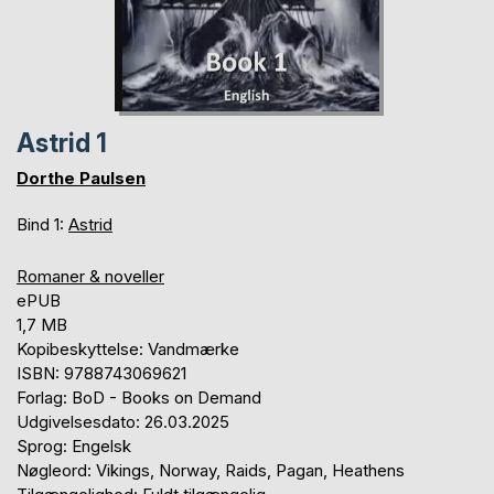
Astrid 1
Dorthe Paulsen
Bind 1:
Astrid
Romaner & noveller
ePUB
1,7 MB
Kopibeskyttelse: Vandmærke
ISBN: 9788743069621
Forlag: BoD - Books on Demand
Udgivelsesdato: 26.03.2025
Sprog: Engelsk
Nøgleord: Vikings, Norway, Raids, Pagan, Heathens