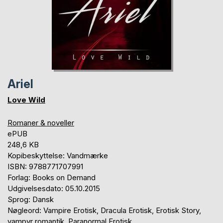
Ariel
Love Wild
Romaner & noveller
ePUB
248,6 KB
Kopibeskyttelse: Vandmærke
ISBN: 9788771707991
Forlag: Books on Demand
Udgivelsesdato: 05.10.2015
Sprog: Dansk
Nøgleord: Vampire Erotisk, Dracula Erotisk, Erotisk Story,
vampyr romantik, Paranormal Erotisk