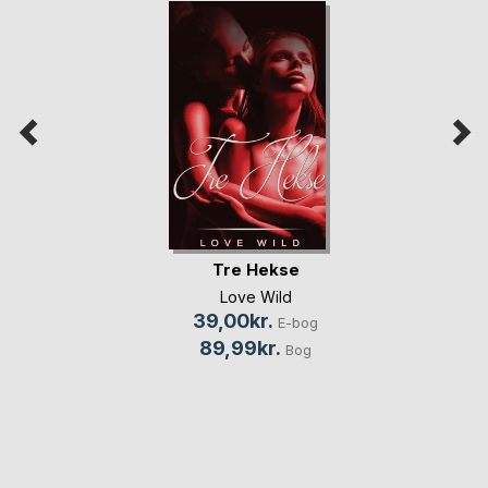
Tre Hekse
Love Wild
39,00kr.
E-bog
89,99kr.
Bog