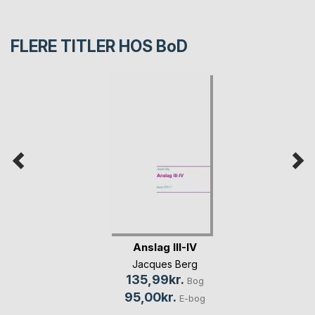
FLERE TITLER HOS
BoD
Anslag III-IV
Jacques Berg
135,99kr.
Bog
95,00kr.
E-bog