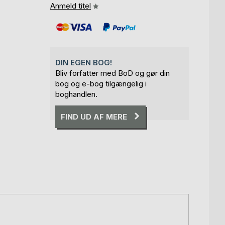
Anmeld titel
DIN EGEN BOG!
Bliv forfatter med BoD og gør din
bog og e-bog tilgængelig i
boghandlen.
FIND UD AF MERE