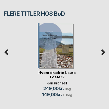
FLERE TITLER HOS
BoD
Hvem dræbte Laura
Foster?
Jan Kronsell
249,00kr.
Bog
149,00kr.
E-bog