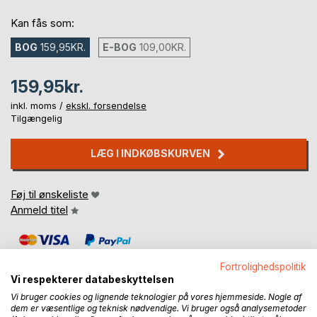
Kan fås som:
BOG
159,95KR.
E-BOG
109,00KR.
159,95kr.
inkl. moms /
ekskl. forsendelse
Tilgængelig
LÆG I INDKØBSKURVEN
Føj til ønskeliste
Anmeld titel
Fortrolighedspolitik
Vi respekterer databeskyttelsen
Vi bruger cookies og lignende teknologier på vores hjemmeside. Nogle af
dem er væsentlige og teknisk nødvendige. Vi bruger også analysemetoder