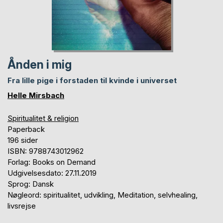
Ånden i mig
Fra lille pige i forstaden til kvinde i universet
Helle Mirsbach
Spiritualitet & religion
Paperback
196 sider
ISBN: 9788743012962
Forlag: Books on Demand
Udgivelsesdato: 27.11.2019
Sprog: Dansk
Nøgleord: spiritualitet, udvikling, Meditation, selvhealing,
livsrejse