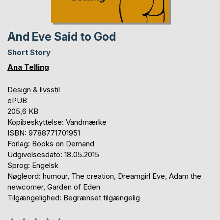
And Eve Said to God
Short Story
Ana Telling
Design & livsstil
ePUB
205,6 KB
Kopibeskyttelse: Vandmærke
ISBN: 9788771701951
Forlag: Books on Demand
Udgivelsesdato: 18.05.2015
Sprog: Engelsk
Nøgleord: humour, The creation, Dreamgirl Eve, Adam the
newcomer, Garden of Eden
Tilgængelighed: Begrænset tilgængelig