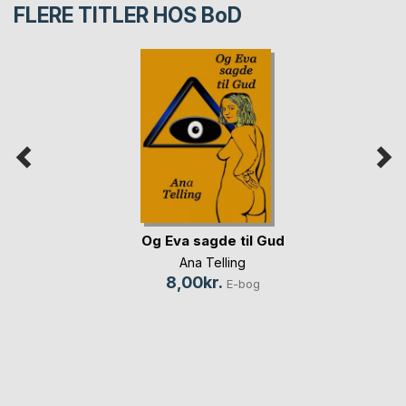
FLERE TITLER HOS
BoD
Og Eva sagde til Gud
Ana Telling
8,00kr.
E-bog