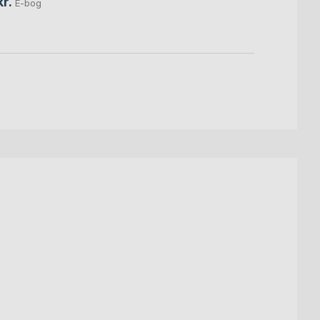
r.
E-bog