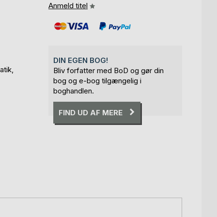
Anmeld titel
DIN EGEN BOG!
tik,
Bliv forfatter med BoD og gør din
bog og e-bog tilgængelig i
boghandlen.
FIND UD AF MERE