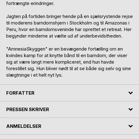
fortrængte erindringer.
Jagten på fortiden bringer hende på en sjælsrystende rejse
til moderens barndomshjem i Stockholm og til Amazonas i
Peru, hvor en barndomsveninde har oprettet et retreat. Her
begynder minderne at vælte ud af underbevidstheden.
"AmnesiaSkyggen" er en bevægende fortælling om en
kvindes kamp for at knytte bånd til en barndom, der viser
sig at være langt mere kompliceret, end hun havde
forestillet sig. Hun bliver nødt til at se både sig selv og sine
slægtninge i et helt nyt lys.
FORFATTER
PRESSEN SKRIVER
ANMELDELSER