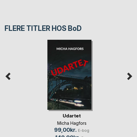
FLERE TITLER HOS
BoD
Udartet
Micha Hagfors
99,00kr.
E-bog