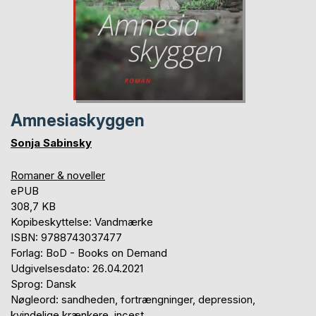
Amnesiaskyggen
Sonja Sabinsky
Romaner & noveller
ePUB
308,7 KB
Kopibeskyttelse: Vandmærke
ISBN: 9788743037477
Forlag: BoD - Books on Demand
Udgivelsesdato: 26.04.2021
Sprog: Dansk
Nøgleord: sandheden, fortrængninger, depression,
kvindelige krænkere, incest