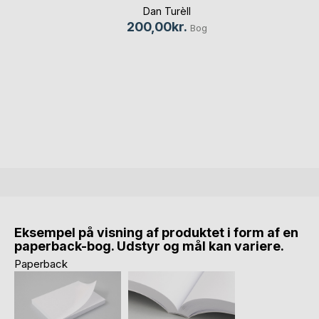
Dan Turèll
200,00kr.
Bog
Eksempel på visning af produktet i form af en
paperback-bog. Udstyr og mål kan variere.
Paperback