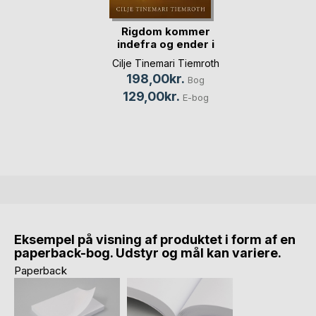
Rigdom kommer
indefra og ender i
banken
Cilje Tinemari Tiemroth
198,00kr.
Bog
129,00kr.
E-bog
Eksempel på visning af produktet i form af en
paperback-bog. Udstyr og mål kan variere.
Paperback