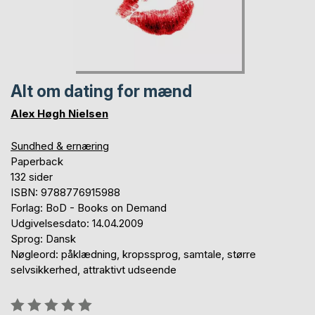
Alt om dating for mænd
Alex Høgh Nielsen
Sundhed & ernæring
Paperback
132 sider
ISBN: 9788776915988
Forlag: BoD - Books on Demand
Udgivelsesdato: 14.04.2009
Sprog: Dansk
Nøgleord: påklædning, kropssprog, samtale, større
selvsikkerhed, attraktivt udseende
Anmeldelse::