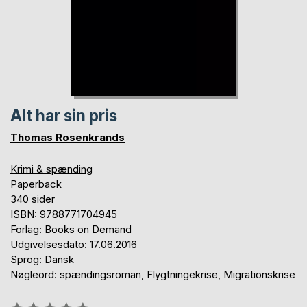
Alt har sin pris
Thomas Rosenkrands
Krimi & spænding
Paperback
340 sider
ISBN: 9788771704945
Forlag: Books on Demand
Udgivelsesdato: 17.06.2016
Sprog: Dansk
Nøgleord: spændingsroman, Flygtningekrise, Migrationskrise
Anmeldelse::