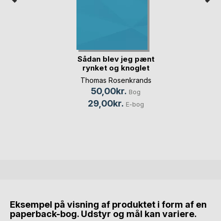
Sådan blev jeg pænt
rynket og knoglet
Thomas Rosenkrands
50,00kr.
Bog
29,00kr.
E-bog
Eksempel på visning af produktet i form af en
paperback-bog. Udstyr og mål kan variere.