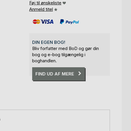
Føj til ønskeliste
Anmeld titel
DIN EGEN BOG!
Bliv forfatter med BoD og gør din
bog og e-bog tilgængelig i
boghandlen.
FIND UD AF MERE
s