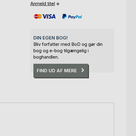
Anmeld titel
DIN EGEN BOG!
Bliv forfatter med BoD og gør din
bog og e-bog tilgængelig i
boghandlen.
FIND UD AF MERE