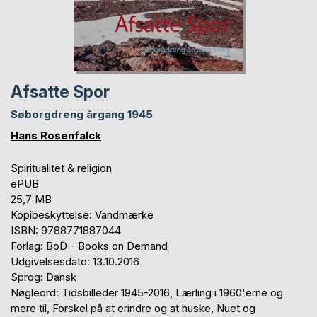
Afsatte Spor
Søborgdreng årgang 1945
Hans Rosenfalck
Spiritualitet & religion
ePUB
25,7 MB
Kopibeskyttelse: Vandmærke
ISBN: 9788771887044
Forlag: BoD - Books on Demand
Udgivelsesdato: 13.10.2016
Sprog: Dansk
Nøgleord: Tidsbilleder 1945-2016, Lærling i 1960'erne og
mere til, Forskel på at erindre og at huske, Nuet og