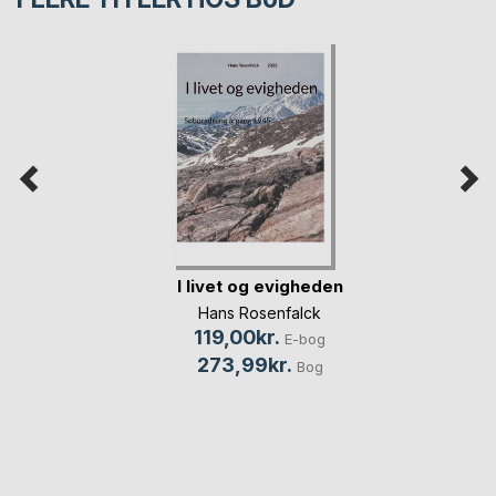
I livet og evigheden
Hans Rosenfalck
119,00kr.
E-bog
273,99kr.
Bog