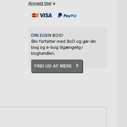
Anmeld titel
DIN EGEN BOG!
Bliv forfatter med BoD og gør din
bog og e-bog tilgængelig i
boghandlen.
FIND UD AF MERE