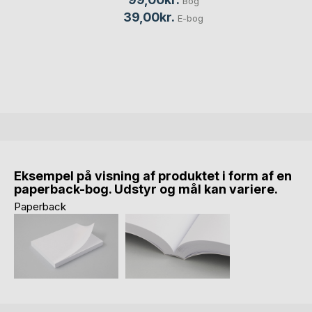
Bog
39,00kr.
E-bog
Eksempel på visning af produktet i form af en
paperback-bog. Udstyr og mål kan variere.
Paperback