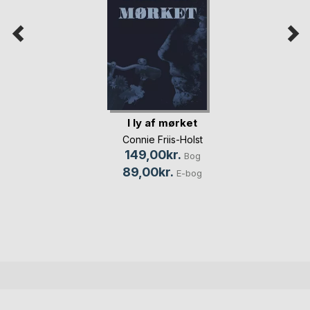
I ly af mørket
Connie Friis-Holst
149,00kr.
Bog
89,00kr.
E-bog