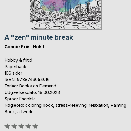
A "zen" minute break
Connie Friis-Holst
Hobby & fritid
Paperback
106 sider
ISBN: 9788743054016
Forlag: Books on Demand
Udgivelsesdato: 19.06.2023
Sprog: Engelsk
Nøgleord: coloring book, stress-relieving, relaxation, Painting
Book, artwork
Anmeldelse::