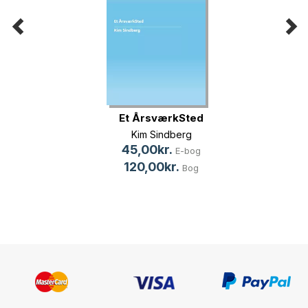
Et ÅrsværkSted
Kim Sindberg
45,00kr.
E-bog
120,00kr.
Bog