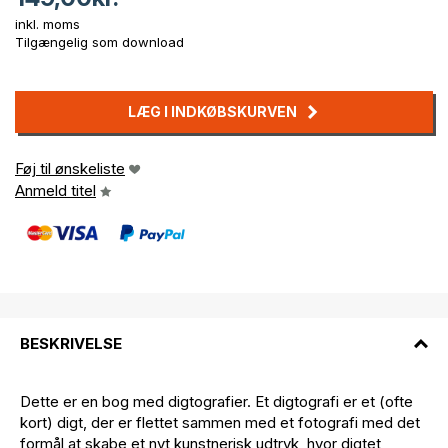
inkl. moms
Tilgængelig som download
LÆG I INDKØBSKURVEN
Føj til ønskeliste
Anmeld titel
BESKRIVELSE
Dette er en bog med digtografier. Et digtografi er et (ofte
kort) digt, der er flettet sammen med et fotografi med det
formål at skabe et nyt kunstnerisk udtryk, hvor digtet