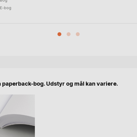
Bog
E-bog
n paperback-bog. Udstyr og mål kan variere.