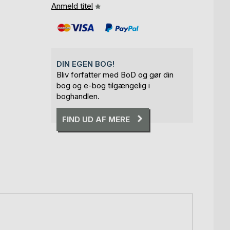
Anmeld titel
DIN EGEN BOG!
Bliv forfatter med BoD og gør din
bog og e-bog tilgængelig i
boghandlen.
FIND UD AF MERE