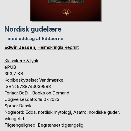
Nordisk gudelære
- med uddrag af Eddaerne
Edwin Jessen
,
Heimskringla Reprint
Klassikere & lyrik
ePUB
393,7 KB
Kopibeskyttelse: Vandmærke
ISBN: 9788743039983
Forlag: BoD - Books on Demand
Udgivelsesdato: 19.07.2023
Sprog: Dansk
Nøgleord: Edda, nordisk mytologi, Asatro, nordiske guder,
Vikingetid
Tilgængelighed: Begrænset tilgængelig