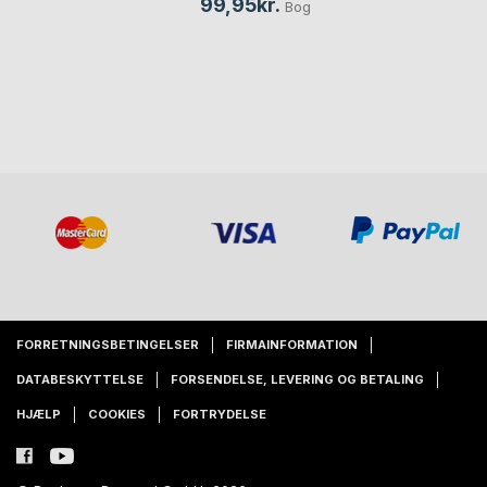
99,95kr.
Bog
FORRETNINGSBETINGELSER
FIRMAINFORMATION
DATABESKYTTELSE
FORSENDELSE, LEVERING OG BETALING
HJÆLP
COOKIES
FORTRYDELSE