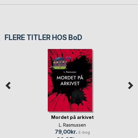
FLERE TITLER HOS
BoD
Mordet på arkivet
L. Rasmussen
79,00kr.
E-bog