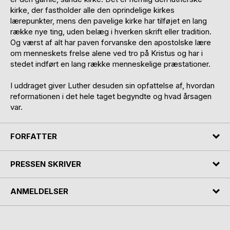
kirke, der fastholder alle den oprindelige kirkes
lærepunkter, mens den pavelige kirke har tilføjet en lang
række nye ting, uden belæg i hverken skrift eller tradition.
Og værst af alt har paven forvanske den apostolske lære
om menneskets frelse alene ved tro på Kristus og har i
stedet indført en lang række menneskelige præstationer.
I uddraget giver Luther desuden sin opfattelse af, hvordan
reformationen i det hele taget begyndte og hvad årsagen
var.
FORFATTER
PRESSEN SKRIVER
ANMELDELSER