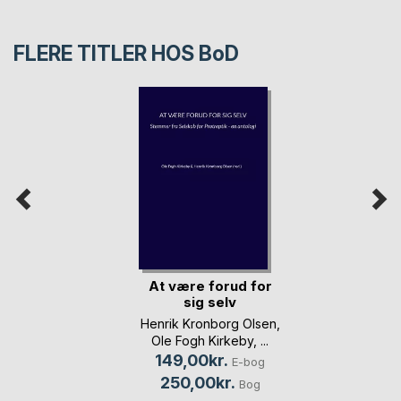
FLERE TITLER HOS
BoD
At være forud for
sig selv
Henrik Kronborg Olsen
,
Ole Fogh Kirkeby
, ...
149,00kr.
E-bog
250,00kr.
Bog