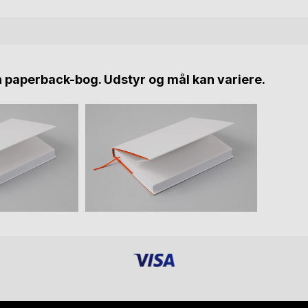
n paperback-bog. Udstyr og mål kan variere.