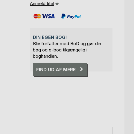
Anmeld titel
DIN EGEN BOG!
Bliv forfatter med BoD og gør din
bog og e-bog tilgængelig i
boghandlen.
FIND UD AF MERE