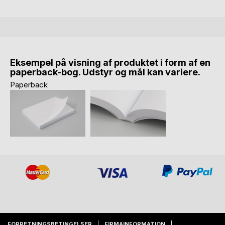
Eksempel på visning af produktet i form af en
paperback-bog. Udstyr og mål kan variere.
Paperback
FORRETNINGSBETINGELSER
FIRMAINFORMATION